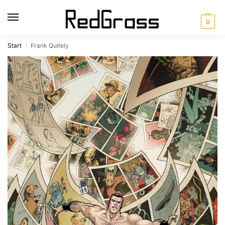
0
Start
Frank Quitely
/