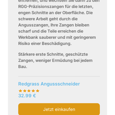
entfernen, und wechseln Sie dann zu den
RGG-Präzisionszangen für die letzten,
engen Schnitte an der Oberfläche. Die
schwere Arbeit geht durch die
Angusszangen, Ihre Zangen bleiben
scharf und die Teile erreichen die
Werkbank sauberer und mit geringerem
Risiko einer Beschädigung.
Stärkere erste Schnitte, geschützte
Zangen, weniger Ermüdung bei jedem
Bau.
Redgrass Angussschneider
32.99
€
Jetzt einkaufen