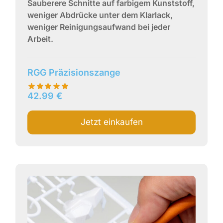
Sauberere Schnitte auf farbigem Kunststoff,
weniger Abdrücke unter dem Klarlack,
weniger Reinigungsaufwand bei jeder
Arbeit.
RGG Präzisionszange
42.99
€
Jetzt einkaufen