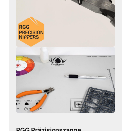
RGG Präzisionszange