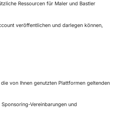
ützliche Ressourcen für Maler und Bastler
Account veröffentlichen und darlegen können,
d die von Ihnen genutzten Plattformen geltenden
n, Sponsoring-Vereinbarungen und