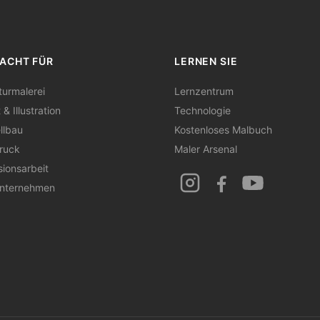
ACHT FÜR
LERNEN SIE
turmalerei
Lernzentrum
& Illustration
Technologie
llbau
Kostenloses Malbuch
ruck
Maler Arsenal
sionsarbeit
Unternehmen