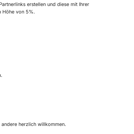
tnerlinks erstellen und diese mit Ihrer
 in Höhe von 5%.
n.
 andere herzlich willkommen.