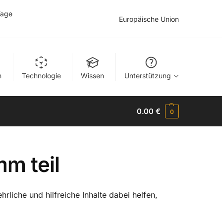
Tage
Europäische Union
n
Technologie
Wissen
Unterstützung
0.00
€
0
m teil
rliche und hilfreiche Inhalte dabei helfen,