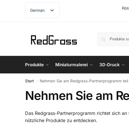
Kos
German
English
French
Spanish
Produkte
Miniaturmalerei
3D-Druck
Start
Nehmen Sie am Redgrass-Partnerprogramm teil
/
Nehmen Sie am Re
Das Redgrass-Partnerprogramm richtet sich an Con
nützliche Produkte zu entdecken.