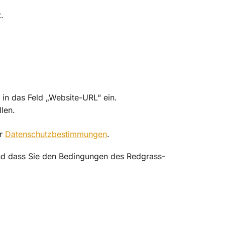
.
 in das Feld „Website-URL“ ein.
len.
er
Datenschutzbestimmungen
.
nd dass Sie den Bedingungen des Redgrass-