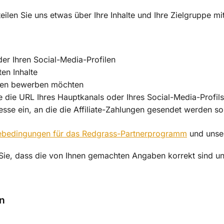
ilen Sie uns etwas über Ihre Inhalte und Ihre Zielgruppe mit
der Ihren Social-Media-Profilen
ten Inhalte
alten bewerben möchten
e die URL Ihres Hauptkanals oder Ihres Social-Media-Profils
sse ein, an die die Affiliate-Zahlungen gesendet werden sol
ebedingungen für das Redgrass-Partnerprogramm
und uns
Sie, dass die von Ihnen gemachten Angaben korrekt sind u
en