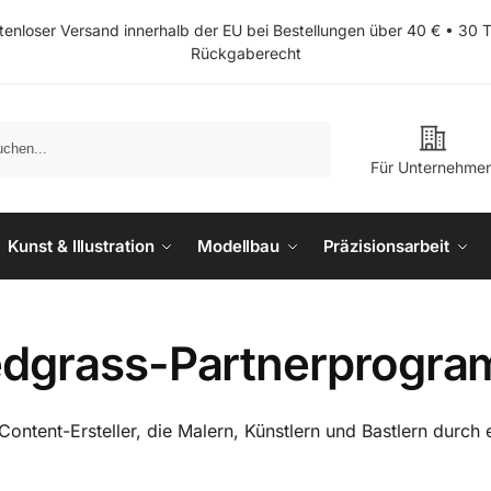
tenloser Versand innerhalb der EU bei Bestellungen über 40 € • 30 
Rückgaberecht
Suchen
Für Unternehme
Kunst & Illustration
Modellbau
Präzisionsarbeit
dgrass-Partnerprogram
tent-Ersteller, die Malern, Künstlern und Bastlern durch eh