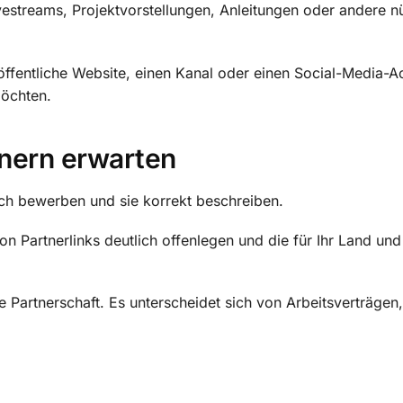
vestreams, Projektvorstellungen, Anleitungen oder andere n
e öffentliche Website, einen Kanal oder einen Social-Media-
öchten.
nern erwarten
ch bewerben und sie korrekt beschreiben.
n Partnerlinks deutlich offenlegen und die für Ihr Land un
e Partnerschaft. Es unterscheidet sich von Arbeitsverträge