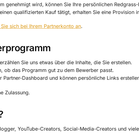
genehmigt wird, können Sie Ihre persönlichen Redgrass-Par
inen qualifizierten Kauf tätigt, erhalten Sie eine Provision
Sie sich bei Ihrem Partnerkonto an
.
nerprogramm
zählen Sie uns etwas über die Inhalte, die Sie erstellen.
en, ob das Programm gut zu dem Bewerber passt.
hr Partner-Dashboard und können persönliche Links erstelle
ne Zulassung.
?
ogger, YouTube-Creators, Social-Media-Creators und viele