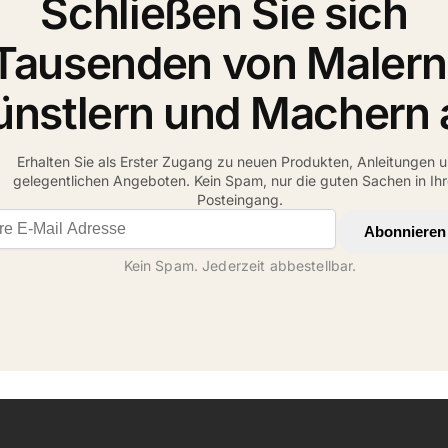
Schließen Sie sich
Tausenden von Malern
ünstlern und Machern 
Erhalten Sie als Erster Zugang zu neuen Produkten, Anleitungen 
gelegentlichen Angeboten. Kein Spam, nur die guten Sachen in Ih
Posteingang.
il address
Abonnieren
Kein Spam. Jederzeit abbestellbar.