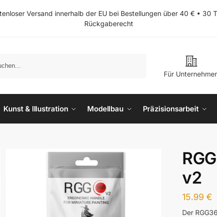
tenloser Versand innerhalb der EU bei Bestellungen über 40 € • 30 
Rückgaberecht
Suchen
Für Unternehme
Kunst & Illustration
Modellbau
Präzisionsarbeit
RGG3
v2
15.99
€
Der RGG360