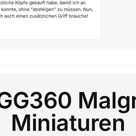
tzliche Köpfe gekauft habe, damit ich an
n konnte, ohne "absteigen" zu müssen. Nun,
h auch einen zusätzlichen Griff brauche!
GG360 Malgri
Miniaturen