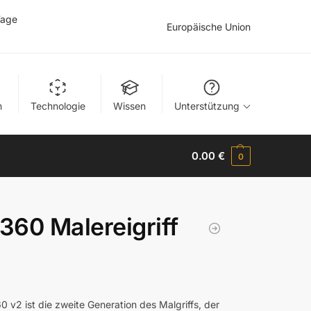
Tage
Europäische Union
n
Technologie
Wissen
Unterstützung
0.00
€
0
60 Malereigriff
 v2 ist die zweite Generation des Malgriffs, der