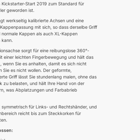
m Kickstarter-Start 2019 zum Standard für
ler geworden ist.
gt werkseitig kalibrierte Achsen und eine
Kappenpassung mit sich, so dass derselbe Griff
l normale Kappen als auch XL-Kappen
 kann.
sionsachse sorgt für eine reibungslose 360°-
t einer leichten Fingerbewegung und hält das
, wenn Sie es anhalten, damit es sich nicht
n Sie es nicht wollen. Der geformte,
erte Griff lässt Sie stundenlang malen, ohne das
 zu belasten, und hält Ihre Hand von der
ern, was Abplatzungen und Farbabrieb
ist symmetrisch für Links- und Rechtshänder, und
bereich reicht bis zum Steckkorken für
ten.
ossen: