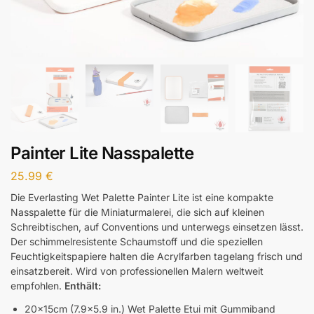
Painter Lite Nasspalette
25.99
€
Die Everlasting Wet Palette Painter Lite ist eine kompakte
Nasspalette für die Miniaturmalerei, die sich auf kleinen
Schreibtischen, auf Conventions und unterwegs einsetzen lässt.
Der schimmelresistente Schaumstoff und die speziellen
Feuchtigkeitspapiere halten die Acrylfarben tagelang frisch und
einsatzbereit. Wird von professionellen Malern weltweit
empfohlen.
Enthält:
20x15cm (7.9×5.9 in.) Wet Palette Etui mit Gummiband