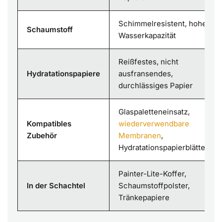
Schimmelresistent, hohe
Schaumstoff
Wasserkapazität
Reißfestes, nicht
Hydratationspapiere
ausfransendes,
durchlässiges Papier
Glaspaletteneinsatz,
Kompatibles
wiederverwendbare
Zubehör
Membranen
,
Hydratationspapierblätter
Painter-Lite-Koffer,
In der Schachtel
Schaumstoffpolster,
Tränkepapiere