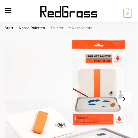
0
Start
Nasse Paletten
Painter Lite Nasspalette
/
/