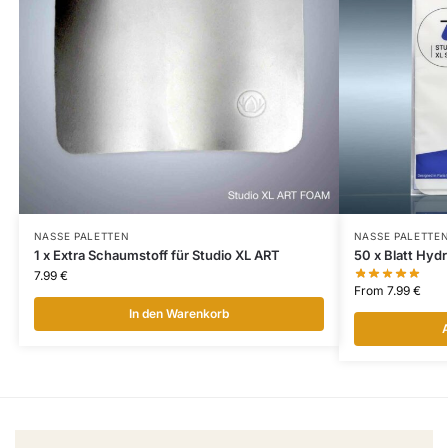
NASSE PALETTEN
NASSE PALETTE
1 x Extra Schaumstoff für Studio XL ART
50 x Blatt Hydr
7.99
€
From
7.99
€
In den Warenkorb