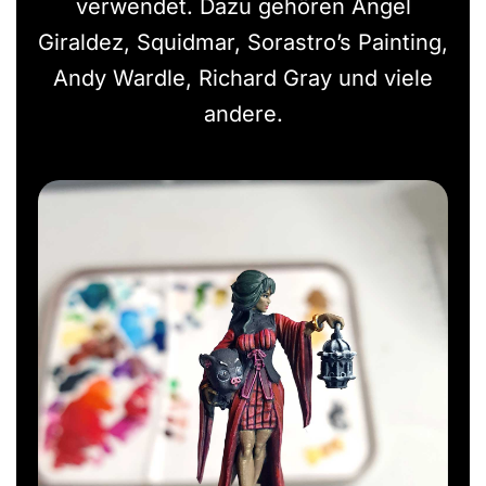
verwendet. Dazu gehören Angel
Giraldez, Squidmar, Sorastro’s Painting,
Andy Wardle, Richard Gray und viele
andere.