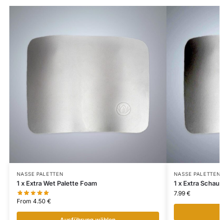
NASSE PALETTEN
NASSE PALETTE
1 x Extra Wet Palette Foam
1 x Extra Scha
7.99
€
From
4.50
€
Ausführung wählen