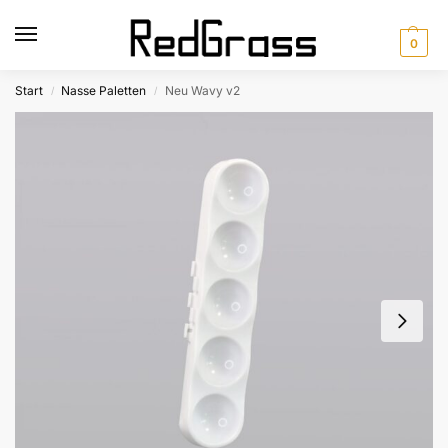
0
Start
Nasse Paletten
Neu Wavy v2
/
/