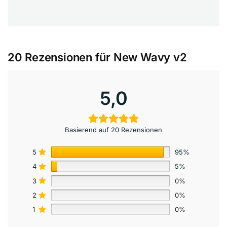
20 Rezensionen für
New Wavy v2
5,0
Basierend auf 20 Rezensionen
5
95%
4
5%
3
0%
2
0%
1
0%