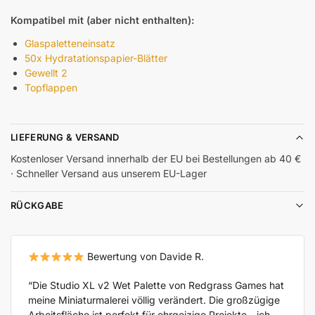
Kompatibel mit (aber nicht enthalten):
Glaspaletteneinsatz
50x Hydratationspapier-Blätter
Gewellt 2
Topflappen
LIEFERUNG & VERSAND
Kostenloser Versand innerhalb der EU bei Bestellungen ab 40 €
· Schneller Versand aus unserem EU-Lager
RÜCKGABE
Bewertung von Davide R.
“Die Studio XL v2 Wet Palette von Redgrass Games hat
meine Miniaturmalerei völlig verändert. Die großzügige
Arbeitsfläche ist perfekt für ehrgeizige Projekte - ich