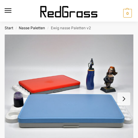
0
Start
Nasse Paletten
Ewig nasse Paletten v2
/
/