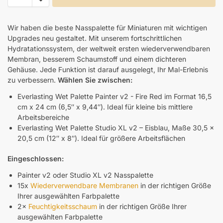
Wir haben die beste Nasspalette für Miniaturen mit wichtigen
Upgrades neu gestaltet. Mit unserem fortschrittlichen
Hydratationssystem, der weltweit ersten wiederverwendbaren
Membran, besserem Schaumstoff und einem dichteren
Gehäuse. Jede Funktion ist darauf ausgelegt, Ihr Mal-Erlebnis
zu verbessern.
Wählen Sie zwischen:
Everlasting Wet Palette Painter v2 - Fire Red im Format 16,5
cm x 24 cm (6,5″ x 9,44″). Ideal für kleine bis mittlere
Arbeitsbereiche
Everlasting Wet Palette Studio XL v2 – Eisblau, Maße 30,5 x
20,5 cm (12″ x 8″). Ideal für größere Arbeitsflächen
Eingeschlossen:
Painter v2 oder Studio XL v2 Nasspalette
15x
Wiederverwendbare Membranen
in der richtigen Größe
Ihrer ausgewählten Farbpalette
2×
Feuchtigkeitsschaum
in der richtigen Größe Ihrer
ausgewählten Farbpalette