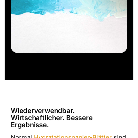
Wiederverwendbar.
Wirtschaftlicher. Bessere
Ergebnisse.
Normal
Hydratationspapier-Blätter
sind