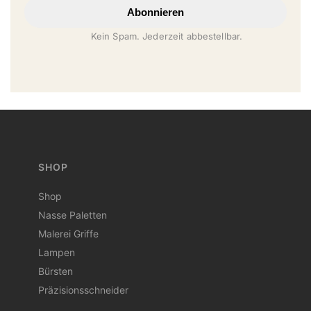
Abonnieren
Kein Spam. Jederzeit abbestellbar.
SHOP
Shop
Nasse Paletten
Malerei Griffe
Lampen
Bürsten
Präzisionsschneider