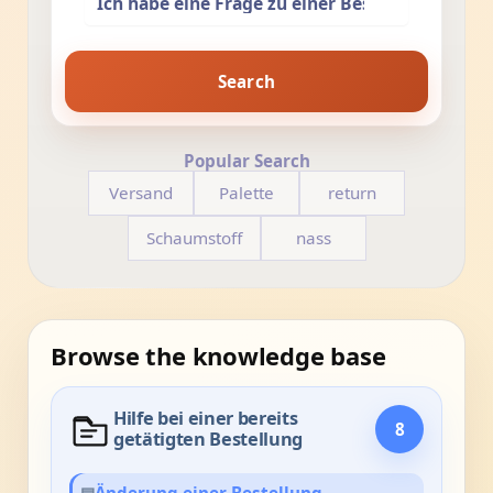
Search
Popular Search
Versand
Palette
return
Schaumstoff
nass
Browse the knowledge base
Hilfe bei einer bereits
8
getätigten Bestellung
▤