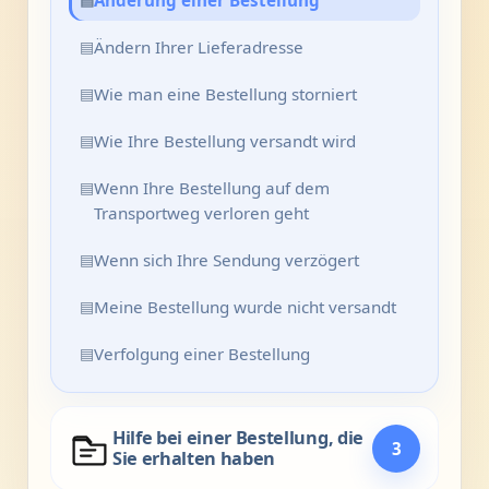
Änderung einer Bestellung
▤
Ändern Ihrer Lieferadresse
▤
Wie man eine Bestellung storniert
▤
Wie Ihre Bestellung versandt wird
▤
Wenn Ihre Bestellung auf dem
Transportweg verloren geht
▤
Wenn sich Ihre Sendung verzögert
▤
Meine Bestellung wurde nicht versandt
▤
Verfolgung einer Bestellung
Hilfe bei einer Bestellung, die
3
Sie erhalten haben