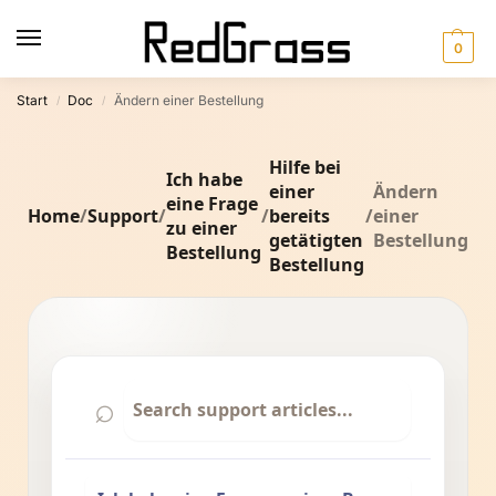
0
Start
Doc
Ändern einer Bestellung
/
/
Hilfe bei
Ich habe
einer
Ändern
eine Frage
Home
/
Support
/
/
bereits
/
einer
zu einer
getätigten
Bestellung
Bestellung
Bestellung
⌕