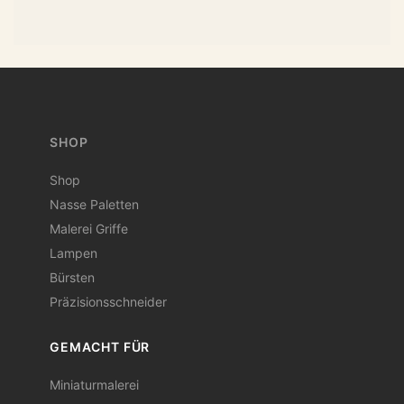
SHOP
Shop
Nasse Paletten
Malerei Griffe
Lampen
Bürsten
Präzisionsschneider
GEMACHT FÜR
Miniaturmalerei