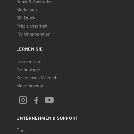
Kunst & Illustration
Modellbau
3D-Druck
Präzisionsarbeit
Für Unternehmen
LERNEN SIE
Lernzentrum
Technologie
Kostenloses Malbuch
Maler Arsenal
UNTERNEHMEN & SUPPORT
Über