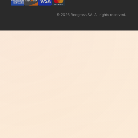
© 2026 Redgrass SA. All rights reserved.