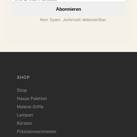
Abonnieren
Kein Spam. Jederzeit abbestellbar.
SHOP
Shop
Nasse Paletten
Malerei Griffe
Lampen
Bürsten
Präzisionsschneider