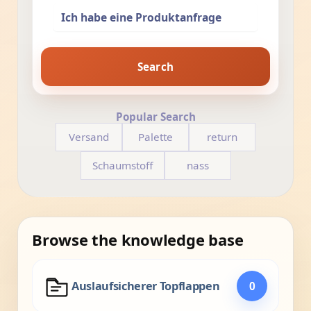
Search
Popular Search
Versand
Palette
return
Schaumstoff
nass
Browse the knowledge base
Auslaufsicherer Topflappen
0