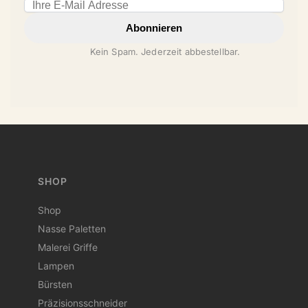
Email address
Abonnieren
Kein Spam. Jederzeit abbestellbar.
SHOP
Shop
Nasse Paletten
Malerei Griffe
Lampen
Bürsten
Präzisionsschneider