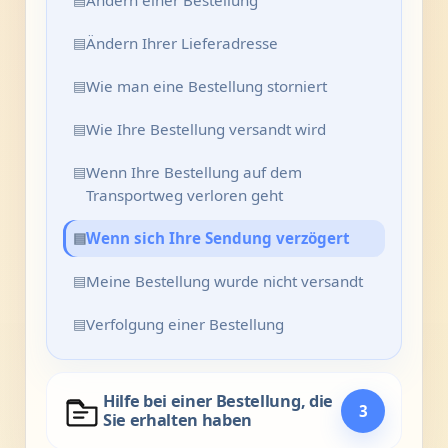
Ändern einer Bestellung
▤
Ändern Ihrer Lieferadresse
▤
Wie man eine Bestellung storniert
▤
Wie Ihre Bestellung versandt wird
▤
Wenn Ihre Bestellung auf dem
Transportweg verloren geht
▤
Wenn sich Ihre Sendung verzögert
▤
Meine Bestellung wurde nicht versandt
▤
Verfolgung einer Bestellung
Hilfe bei einer Bestellung, die
3
Sie erhalten haben