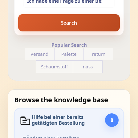
Search
Popular Search
Versand
Palette
return
Schaumstoff
nass
Browse the knowledge base
Hilfe bei einer bereits
8
getätigten Bestellung
▤