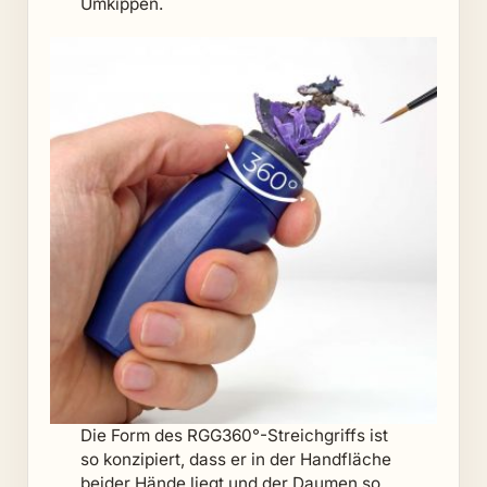
Umkippen.
Die Form des RGG360°-Streichgriffs ist
so konzipiert, dass er in der Handfläche
beider Hände liegt und der Daumen so