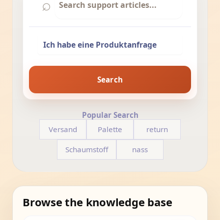
⌕
Search
Popular Search
Versand
Palette
return
Schaumstoff
nass
Browse the knowledge base