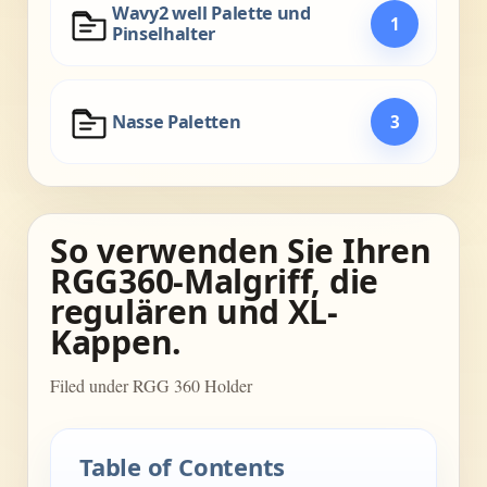
Wavy2 well Palette und
1
Pinselhalter
Nasse Paletten
3
So verwenden Sie Ihren
RGG360-Malgriff, die
regulären und XL-
Kappen.
Filed under RGG 360 Holder
Table of Contents