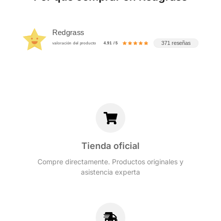
Redgrass
371 reseñas
valoración del producto
4.91 / 5
Tienda oficial
Compre directamente. Productos originales y
asistencia experta