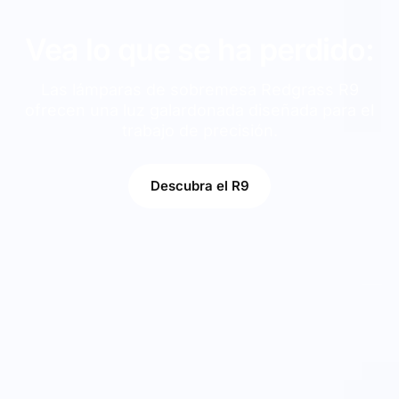
Vea lo que se ha perdido:
Las lámparas de sobremesa Redgrass R9
ofrecen una luz galardonada diseñada para el
trabajo de precisión.
Descubra el R9