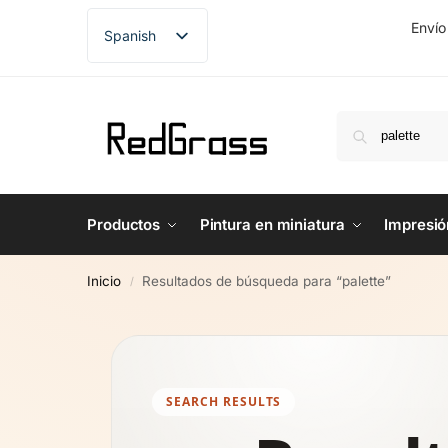
Envío
Spanish
English
French
German
Productos
Pintura en miniatura
Impresió
Inicio
Resultados de búsqueda para “palette”
/
SEARCH RESULTS