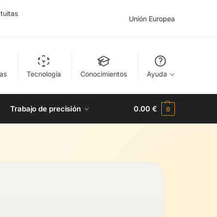
tuitas
Unión Europea
as
Tecnología
Conocimientos
Ayuda
Trabajo de precisión
0.00
€
0