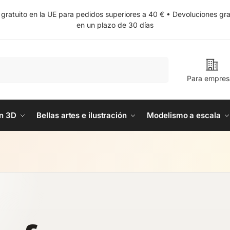
 gratuito en la UE para pedidos superiores a 40 € • Devoluciones gra
en un plazo de 30 días
Buscar
Para empres
n 3D
Bellas artes e ilustración
Modelismo a escala