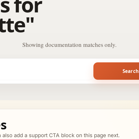
s for
tte"
Showing documentation matches only.
Search
es
n also add a support CTA block on this page next.