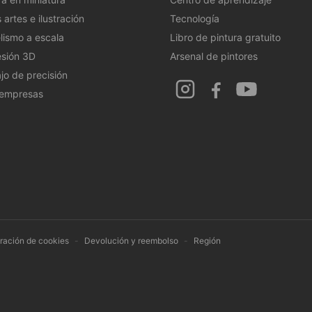
 artes e ilustración
Tecnología
ismo a escala
Libro de pintura gratuito
sión 3D
Arsenal de pintores
jo de precisión
 empresas
ración de cookies
-
Devolución y reembolso
-
Región