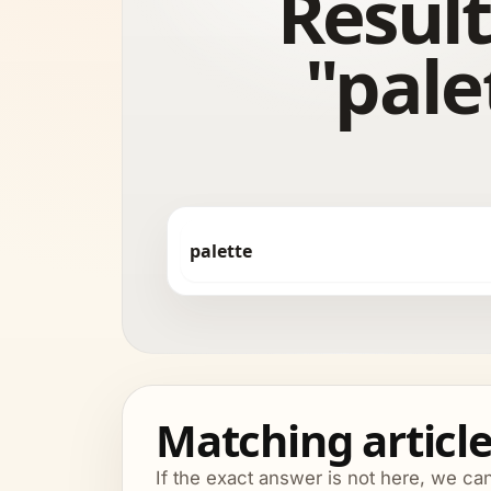
Result
"pale
Matching articl
If the exact answer is not here, we ca