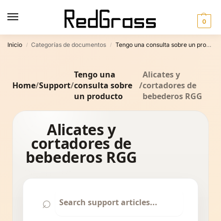
0
Inicio
Categorías de documentos
Tengo una consulta sobre un producto
/
/
Tengo una
Alicates y
Home
/
Support
/
consulta sobre
/
cortadores de
un producto
bebederos RGG
Alicates y
cortadores de
bebederos RGG
⌕