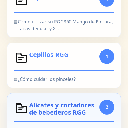
▤
Cómo utilizar su RGG360 Mango de Pintura,
Tapas Regular y XL.
Cepillos RGG
1
▤
¿Cómo cuidar los pinceles?
Alicates y cortadores
2
de bebederos RGG