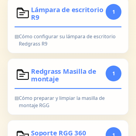
Lámpara de escritorio
1
R9
▤
Cómo configurar su lámpara de escritorio
Redgrass R9
Redgrass Masilla de
1
montaje
▤
Cómo preparar y limpiar la masilla de
montaje RGG
Soporte RGG 360
1