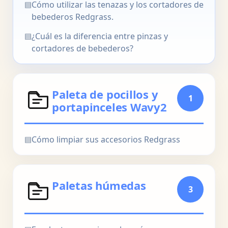
▤
Cómo utilizar las tenazas y los cortadores de
bebederos Redgrass.
▤
¿Cuál es la diferencia entre pinzas y
cortadores de bebederos?
Paleta de pocillos y
1
portapinceles Wavy2
▤
Cómo limpiar sus accesorios Redgrass
Paletas húmedas
3