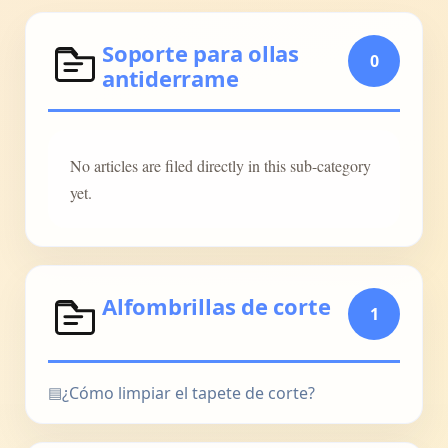
Soporte para ollas
0
antiderrame
No articles are filed directly in this sub-category
yet.
Alfombrillas de corte
1
▤
¿Cómo limpiar el tapete de corte?