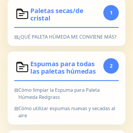
Paletas secas/de
1
cristal
▤
¿QUÉ PALETA HÚMEDA ME CONVIENE MÁS?
Espumas para todas
2
las paletas húmedas
▤
Cómo limpiar la Espuma para Paleta
Húmeda Redgrass
▤
Cómo utilizar espumas nuevas y secadas al
aire