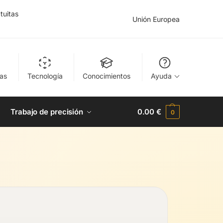
tuitas
Unión Europea
as
Tecnología
Conocimientos
Ayuda
Trabajo de precisión
0.00
€
0