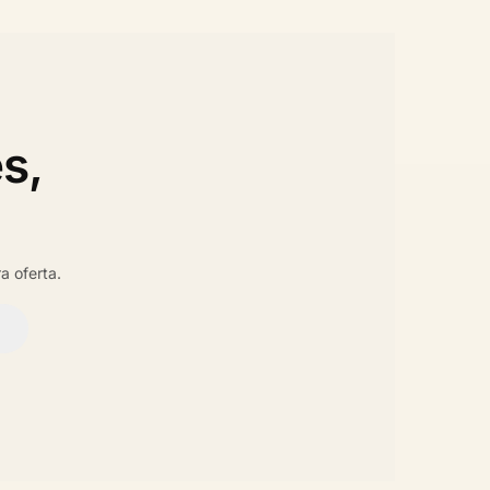
s,
a oferta.