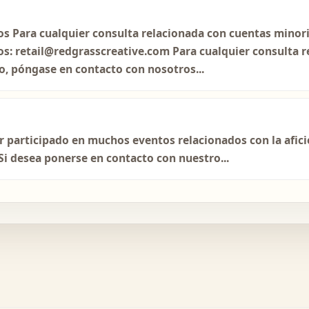
s Para cualquier consulta relacionada con cuentas minori
s: retail@redgrasscreative.com Para cualquier consulta 
o, póngase en contacto con nosotros...
r participado en muchos eventos relacionados con la afic
 Si desea ponerse en contacto con nuestro...