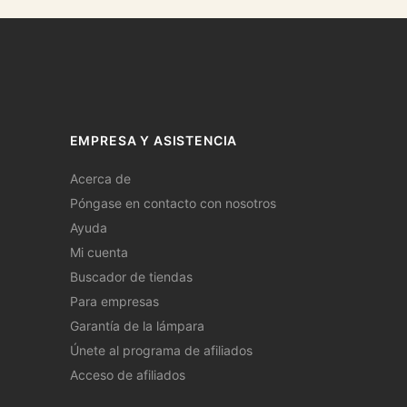
EMPRESA Y ASISTENCIA
Acerca de
Póngase en contacto con nosotros
Ayuda
Mi cuenta
Buscador de tiendas
Para empresas
Garantía de la lámpara
Únete al programa de afiliados
Acceso de afiliados