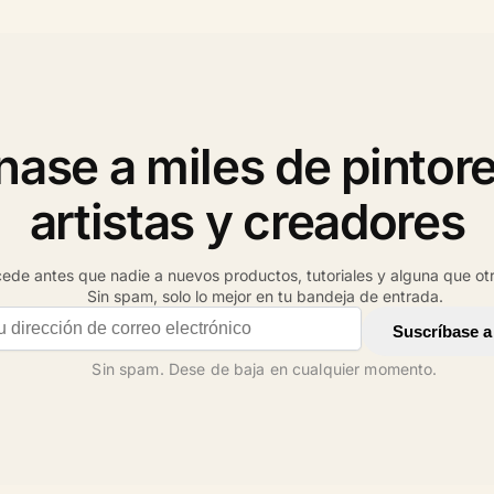
nase a miles de pintore
artistas y creadores
ede antes que nadie a nuevos productos, tutoriales y alguna que otr
Sin spam, solo lo mejor en tu bandeja de entrada.
il address
Suscríbase a
Sin spam. Dese de baja en cualquier momento.