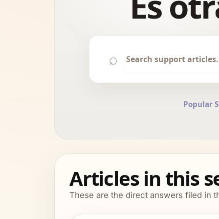
Es otr
⌕
Popular 
Articles in this 
These are the direct answers filed in t