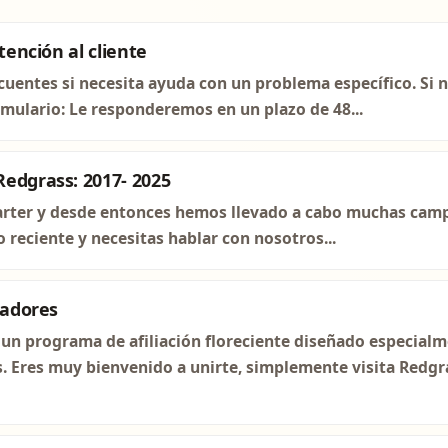
tención al cliente
uentes si necesita ayuda con un problema específico. Si 
ormulario: Le responderemos en un plazo de 48...
edgrass: 2017- 2025
rter y desde entonces hemos llevado a cabo muchas campa
reciente y necesitas hablar con nosotros...
iadores
un programa de afiliación floreciente diseñado especialm
s. Eres muy bienvenido a unirte, simplemente visita Redgra