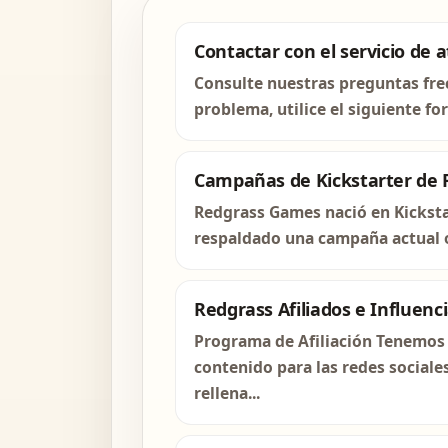
Contactar con el servicio de a
Consulte nuestras preguntas frec
problema, utilice el siguiente f
Campañas de Kickstarter de R
Redgrass Games nació en Kicksta
respaldado una campaña actual o 
Redgrass Afiliados e Influenc
Programa de Afiliación Tenemos 
contenido para las redes sociale
rellena...