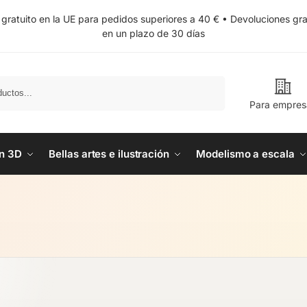
 gratuito en la UE para pedidos superiores a 40 € • Devoluciones gra
en un plazo de 30 días
Buscar
Para empres
n 3D
Bellas artes e ilustración
Modelismo a escala