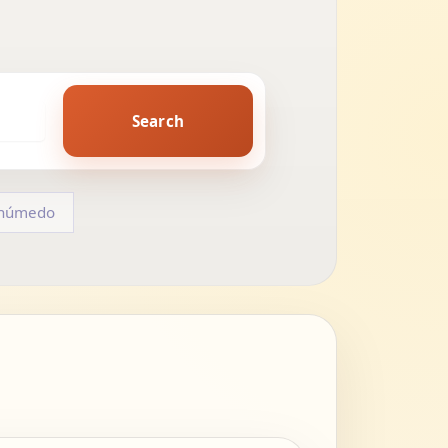
Search
húmedo