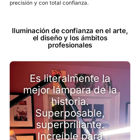
precisión y con total confianza.
Iluminación de confianza en el arte,
el diseño y los ámbitos
profesionales
Es literalmente la
mejor lámpara de la
historia.
Superposable,
superbrillante.
Increíble para