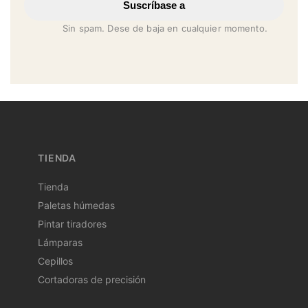
Suscríbase a
Sin spam. Dese de baja en cualquier momento.
TIENDA
Tienda
Paletas húmedas
Pintar tiradores
Lámparas
Cepillos
Cortadoras de precisión