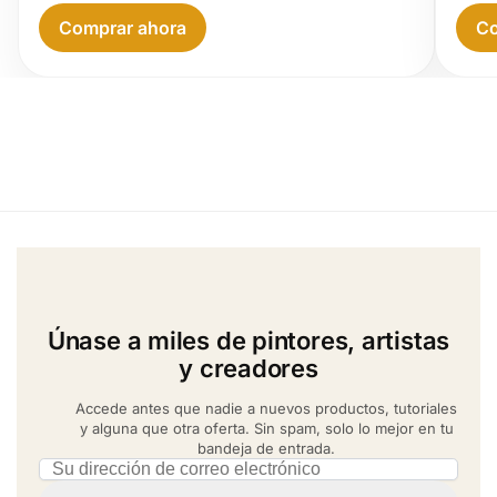
Comprar ahora
Co
Únase a miles de pintores, artistas
y creadores
Accede antes que nadie a nuevos productos, tutoriales
y alguna que otra oferta. Sin spam, solo lo mejor en tu
bandeja de entrada.
Email address