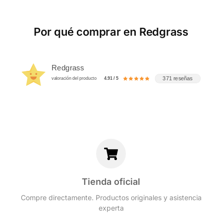
Por qué comprar en Redgrass
Redgrass
371 reseñas
valoración del producto
4.91 / 5
Tienda oficial
Compre directamente. Productos originales y asistencia
experta