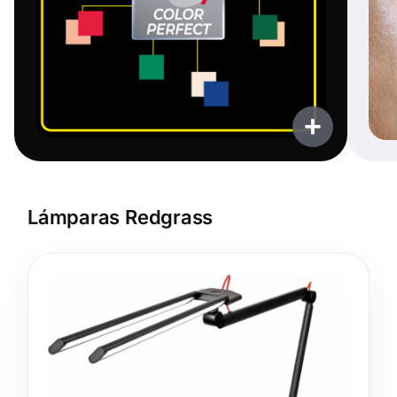
+
Lámparas Redgrass