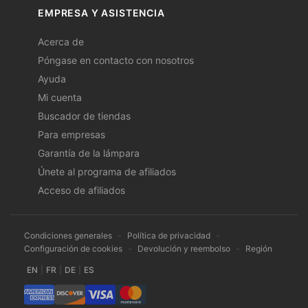
EMPRESA Y ASISTENCIA
Acerca de
Póngase en contacto con nosotros
Ayuda
Mi cuenta
Buscador de tiendas
Para empresas
Garantía de la lámpara
Únete al programa de afiliados
Acceso de afiliados
Condiciones generales
-
Política de privacidad
-
Configuración de cookies
-
Devolución y reembolso
-
Región
EN
|
FR
|
DE
|
ES