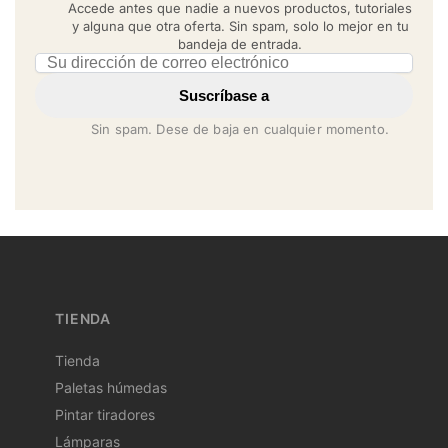
Accede antes que nadie a nuevos productos, tutoriales
y alguna que otra oferta. Sin spam, solo lo mejor en tu
bandeja de entrada.
Email address
Suscríbase a
Sin spam. Dese de baja en cualquier momento.
TIENDA
Tienda
Paletas húmedas
Pintar tiradores
Lámparas