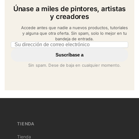
Únase a miles de pintores, artistas
y creadores
Accede antes que nadie a nuevos productos, tutoriales
y alguna que otra oferta. Sin spam, solo lo mejor en tu
bandeja de entrada.
Email address
Suscríbase a
Sin spam. Dese de baja en cualquier momento.
TIENDA
Tienda