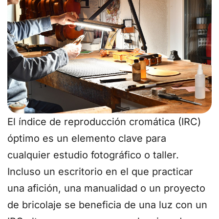
El índice de reproducción cromática (IRC)
óptimo es un elemento clave para
cualquier estudio fotográfico o taller.
Incluso un escritorio en el que practicar
una afición, una manualidad o un proyecto
de bricolaje se beneficia de una luz con un