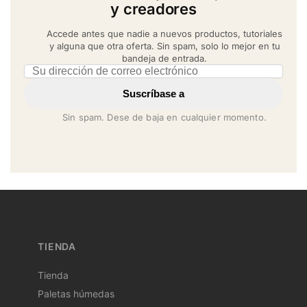
y creadores
Accede antes que nadie a nuevos productos, tutoriales
y alguna que otra oferta. Sin spam, solo lo mejor en tu
bandeja de entrada.
Email address
Suscríbase a
Sin spam. Dese de baja en cualquier momento.
TIENDA
Tienda
Paletas húmedas