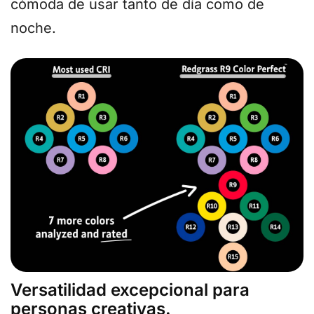
cómoda de usar tanto de día como de
noche.
Versatilidad excepcional para
personas creativas.