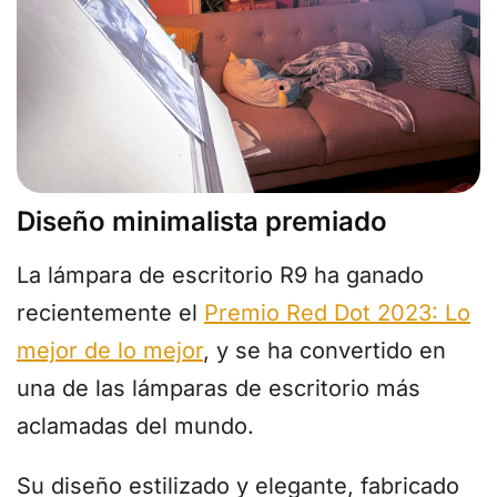
Diseño minimalista premiado
La lámpara de escritorio R9 ha ganado
recientemente el
Premio Red Dot 2023: Lo
mejor de lo mejor
, y se ha convertido en
una de las lámparas de escritorio más
aclamadas del mundo.
Su diseño estilizado y elegante, fabricado