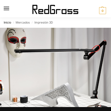
0
Inicio
Mercados
Impresión 3D
/
/