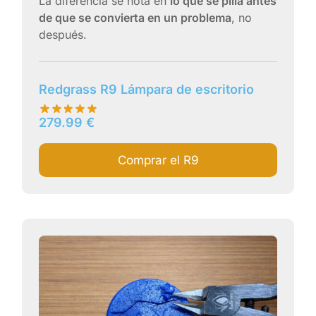
La diferencia se nota en
lo que se pilla antes
de que se convierta en un problema
, no
después.
Redgrass R9 Lámpara de escritorio
279.99
€
Comprar el R9