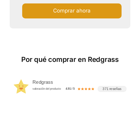
Comprar ahora
Por qué comprar en Redgrass
Redgrass
371 reseñas
valoración del producto
4.91 / 5