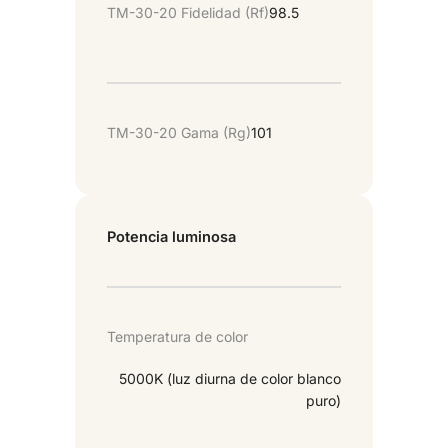
TM-30-20 Fidelidad (Rf)
98.5
TM-30-20 Gama (Rg)
101
Potencia luminosa
Temperatura de color
5000K (luz diurna de color blanco
puro)