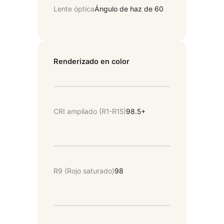
Lente óptica
Ángulo de haz de 60
Renderizado en color
CRI ampliado (R1-R15)
98.5+
R9 (Rojo saturado)
98