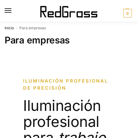
0
Inicio
Para empresas
/
Para empresas
ILUMINACIÓN PROFESIONAL
DE PRECISIÓN
Iluminación
profesional
para
trabajo