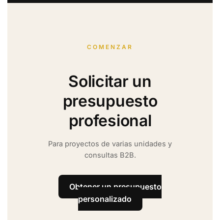
COMENZAR
Solicitar un
presupuesto
profesional
Para proyectos de varias unidades y
consultas B2B.
Obtener un presupuesto
personalizado