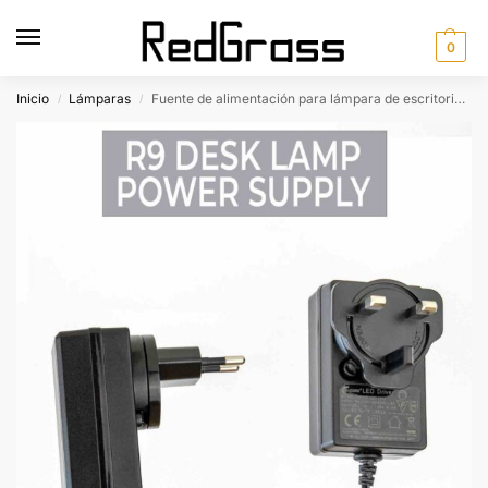
0
Inicio
Lámparas
Fuente de alimentación para lámpara de escritorio Redgrass R9
/
/