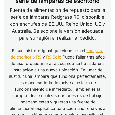
serie de lámparas de escritorio
Fuente de alimentación de repuesto para la
serie de lámparas Redgrass R9, disponible
con enchufes de EE.UU., Reino Unido, UE y
Australia. Seleccione la versión adecuada
para su región al realizar el pedido.
El suministro original que viene con el
Lámpara
de escritorio R9
y
R9 Solo
Puede fallar tras años
de uso, o quedarse atrás cuando se traslada una
instalación a una nueva ubicación. En lugar de
sustituir una lámpara que funciona perfectamente,
este accesorio la devuelve al estado de
funcionamiento de inmediato. También es la
compra ideal si utilizas dos puestos de trabajo
independientes y quieres una fuente de
alimentación específica para cada uno, o si vas a
comprar la lámpara como regalo y necesitas el