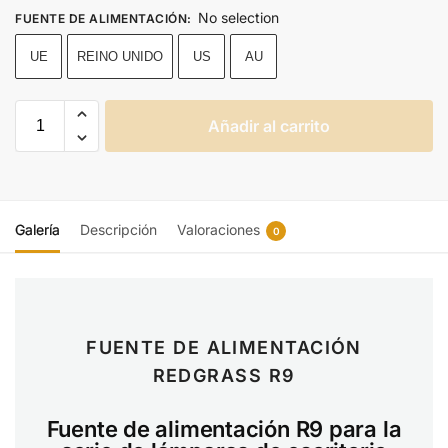
No selection
FUENTE DE ALIMENTACIÓN
:
UE
REINO UNIDO
US
AU
Añadir al carrito
Galería
Descripción
Valoraciones
0
FUENTE DE ALIMENTACIÓN
REDGRASS R9
Fuente de alimentación R9 para la