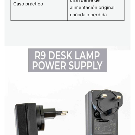
una fuente de
Caso práctico
alimentación original
dañada o perdida