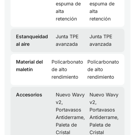
espuma de
espuma de
alta
alta
retención
retención
Estanqueidad
Junta TPE
Junta TPE
al aire
avanzada
avanzada
Material del
Policarbonato
Policarbonato
maletín
de alto
de alto
rendimiento
rendimiento
Accesorios
Nuevo Wavy
Nuevo Wavy
v2,
v2,
Portavasos
Portavasos
Antiderrame,
Antiderrame,
Paleta de
Paleta de
Cristal
Cristal