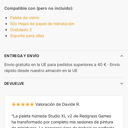
Compatible con (pero no incluido):
Paleta de vidrio
50x Hojas de papel de hidratación
Ondulado 2
Soporte para ollas
ENTREGA Y ENVÍO
Envío gratuito en la UE para pedidos superiores a 40 € · Envío
rápido desde nuestro almacén en la UE
DEVUELVE
Valoración de Davide R.
“La paleta húmeda Studio XL v2 de Redgrass Games
ha transformado por completo mis sesiones de pintura
de miniaturas. La generosa área de trabajo es perfecta