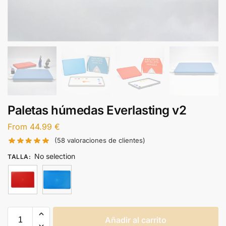
Paletas húmedas Everlasting v2
From
44.99
€
(
58
valoraciones de clientes)
No selection
TALLA
:
Añadir al carrito