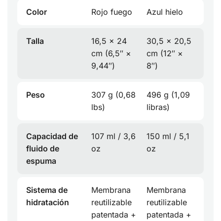
Color
Rojo fuego
Azul hielo
Talla
16,5 × 24
30,5 × 20,5
cm (6,5″ ×
cm (12″ ×
9,44″)
8″)
Peso
307 g (0,68
496 g (1,09
lbs)
libras)
Capacidad de
107 ml / 3,6
150 ml / 5,1
fluido de
oz
oz
espuma
Sistema de
Membrana
Membrana
hidratación
reutilizable
reutilizable
patentada +
patentada +