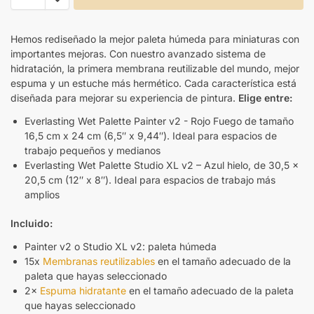
Hemos rediseñado la mejor paleta húmeda para miniaturas con
importantes mejoras. Con nuestro avanzado sistema de
hidratación, la primera membrana reutilizable del mundo, mejor
espuma y un estuche más hermético. Cada característica está
diseñada para mejorar su experiencia de pintura.
Elige entre:
Everlasting Wet Palette Painter v2 - Rojo Fuego de tamaño
16,5 cm x 24 cm (6,5″ x 9,44″). Ideal para espacios de
trabajo pequeños y medianos
Everlasting Wet Palette Studio XL v2 – Azul hielo, de 30,5 x
20,5 cm (12″ x 8″). Ideal para espacios de trabajo más
amplios
Incluido:
Painter v2 o Studio XL v2: paleta húmeda
15x
Membranas reutilizables
en el tamaño adecuado de la
paleta que hayas seleccionado
2×
Espuma hidratante
en el tamaño adecuado de la paleta
que hayas seleccionado