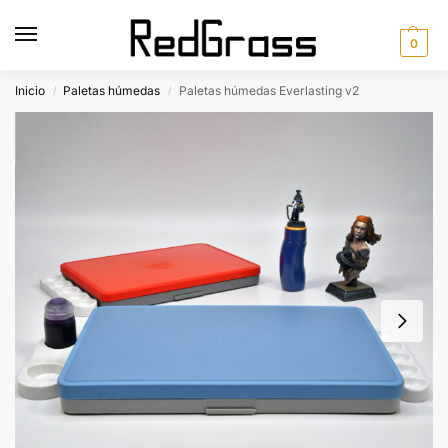
0
Inicio
Paletas húmedas
Paletas húmedas Everlasting v2
/
/