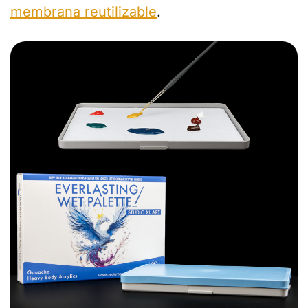
membrana reutilizable
.