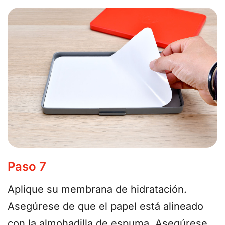
Paso 7
Aplique su membrana de hidratación.
Asegúrese de que el papel está alineado
con la almohadilla de espuma. Asegúrese