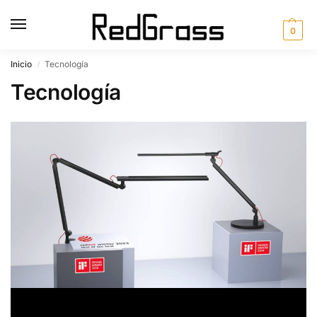
0
Inicio
Tecnología
/
Tecnología