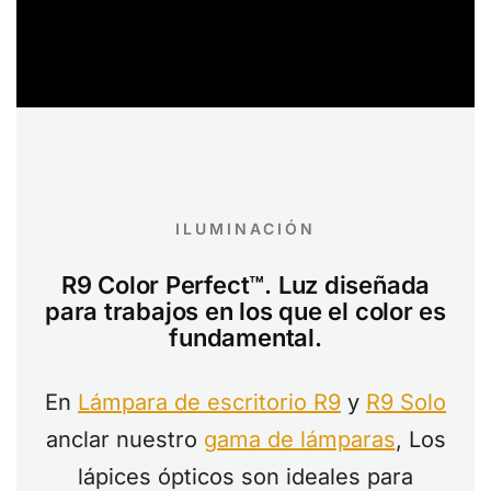
ILUMINACIÓN
R9 Color Perfect™. Luz diseñada
para trabajos en los que el color es
fundamental.
En
Lámpara de escritorio R9
y
R9 Solo
anclar nuestro
gama de lámparas
, Los
lápices ópticos son ideales para