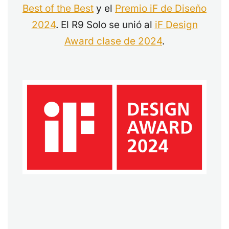
Best of the Best
y el
Premio iF de Diseño
2024
. El R9 Solo se unió al
iF Design
Award clase de 2024
.