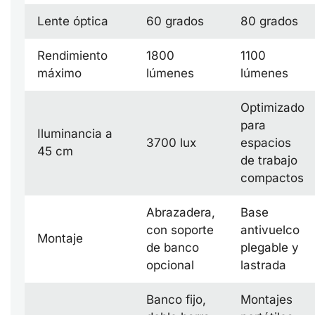
Lente óptica
60 grados
80 grados
Rendimiento
1800
1100
máximo
lúmenes
lúmenes
Optimizado
para
Iluminancia a
3700 lux
espacios
45 cm
de trabajo
compactos
Abrazadera,
Base
con soporte
antivuelco
Montaje
de banco
plegable y
opcional
lastrada
Banco fijo,
Montajes