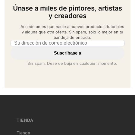
Únase a miles de pintores, artistas
y creadores
Accede antes que nadie a nuevos productos, tutoriales
y alguna que otra oferta. Sin spam, solo lo mejor en tu
bandeja de entrada.
Email address
Suscríbase a
Sin spam. Dese de baja en cualquier momento.
TIENDA
Tienda