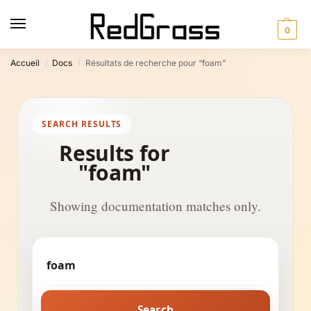
0
Accueil
Docs
Résultats de recherche pour “foam”
/
/
SEARCH RESULTS
Results for
"foam"
Showing documentation matches only.
Search