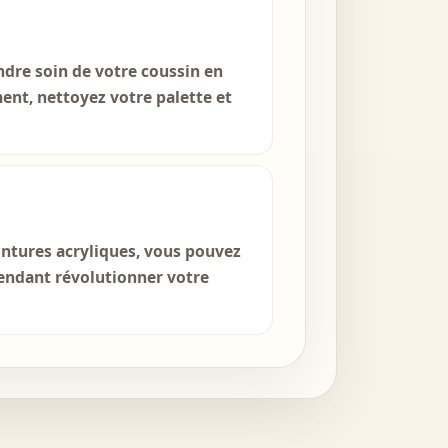
endre soin de votre coussin en
ent, nettoyez votre palette et
intures acryliques, vous pouvez
pendant révolutionner votre