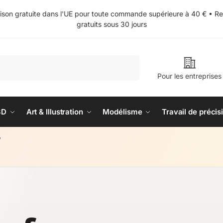
aison gratuite dans l'UE pour toute commande supérieure à 40 € • Re
gratuits sous 30 jours
Recherche
Pour les entreprises
3D
Art & Illustration
Modélisme
Travail de précis
”