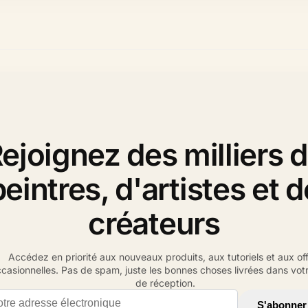
ejoignez des milliers 
peintres, d'artistes et d
créateurs
Accédez en priorité aux nouveaux produits, aux tutoriels et aux of
casionnelles. Pas de spam, juste les bonnes choses livrées dans votr
de réception.
il address
S'abonner