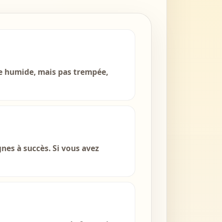
re humide, mais pas trempée,
es à succès. Si vous avez