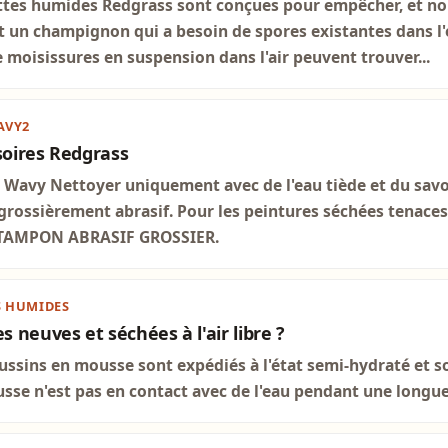
ttes humides Redgrass sont conçues pour empêcher, et no
st un champignon qui a besoin de spores existantes dans 
 moisissures en suspension dans l'air peuvent trouver...
AVY2
oires Redgrass
 Wavy Nettoyer uniquement avec de l'eau tiède et du savo
grossièrement abrasif. Pour les peintures séchées tenaces, 
 TAMPON ABRASIF GROSSIER.
S HUMIDES
neuves et séchées à l'air libre ?
ssins en mousse sont expédiés à l'état semi-hydraté et son
e n'est pas en contact avec de l'eau pendant une longue 