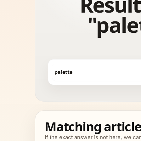
Result
"pale
Matching articl
If the exact answer is not here, we ca