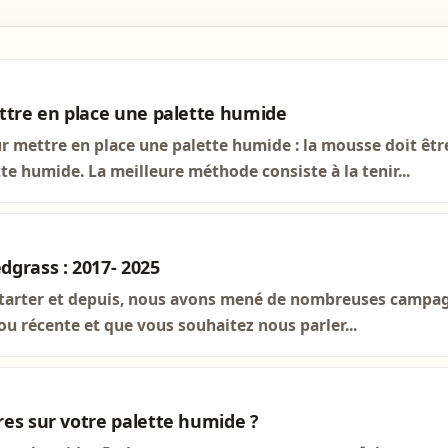
ttre en place une palette humide
r mettre en place une palette humide : la mousse doit êt
te humide. La meilleure méthode consiste à la tenir...
grass : 2017- 2025
tarter et depuis, nous avons mené de nombreuses campagn
 récente et que vous souhaitez nous parler...
es sur votre palette humide ?