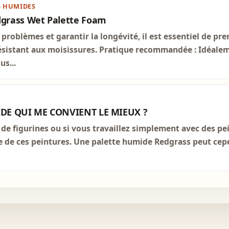
S HUMIDES
grass Wet Palette Foam
 problèmes et garantir la longévité, il est essentiel de pr
ésistant aux moisissures. Pratique recommandée : Idéalem
s...
IDE QUI ME CONVIENT LE MIEUX ?
 de figurines ou si vous travaillez simplement avec des pe
de de ces peintures. Une palette humide Redgrass peut ce