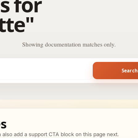
s for
tte"
Showing documentation matches only.
Search
es
n also add a support CTA block on this page next.