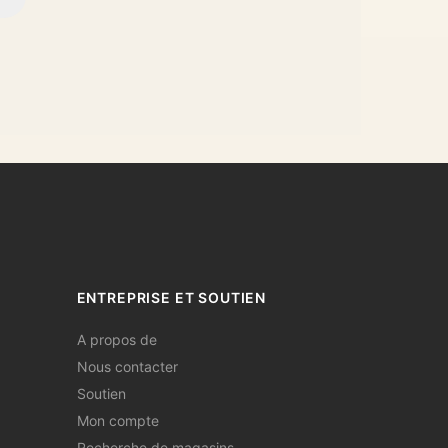
ENTREPRISE ET SOUTIEN
A propos de
Nous contacter
Soutien
Mon compte
Recherche de magasins