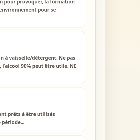
n pour provoquer, la formation
l'environnement pour se
n à vaisselle/détergent. Ne pas
l'alcool 90% peut être utile. NE
t prêts à être utilisés
période...