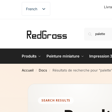
Livr
French
English
German
Spanish
Produits
Peinture miniature
Impression 
Accueil
Docs
Résultats de recherche pour “palette
/
/
SEARCH RESULTS