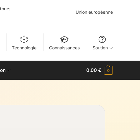
tours
Union européenne
Technologie
Connaissances
Soutien
ion
0.00
€
0