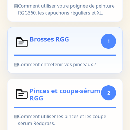
▤
Comment utiliser votre poignée de peinture
RGG360, les capuchons réguliers et XL.
Brosses RGG
1
▤
Comment entretenir vos pinceaux ?
Pinces et coupe-sérum
2
RGG
▤
Comment utiliser les pinces et les coupe-
sérum Redgrass.