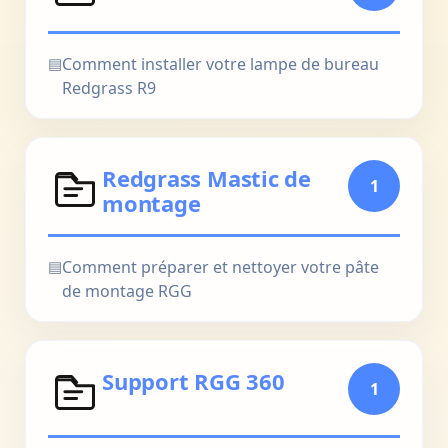
▤
Comment installer votre lampe de bureau
Redgrass R9
Redgrass Mastic de
1
montage
▤
Comment préparer et nettoyer votre pâte
de montage RGG
Support RGG 360
1