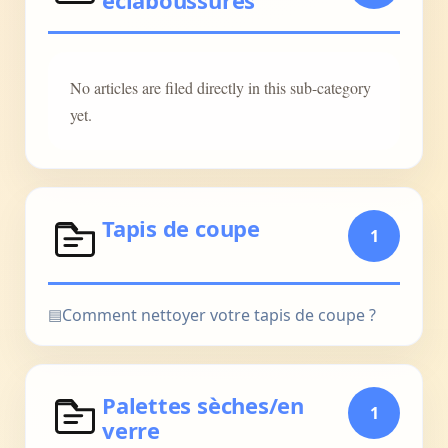
éclaboussures
No articles are filed directly in this sub-category
yet.
Tapis de coupe
1
▤
Comment nettoyer votre tapis de coupe ?
Palettes sèches/en
1
verre