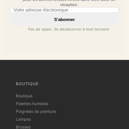
réception.
Email address
S'abonner
Pas de spam. Se désabonner à tout moment.
BOUTIQUE
Boutique
Palettes humides
Poignées de peinture
Lampes
Brosses