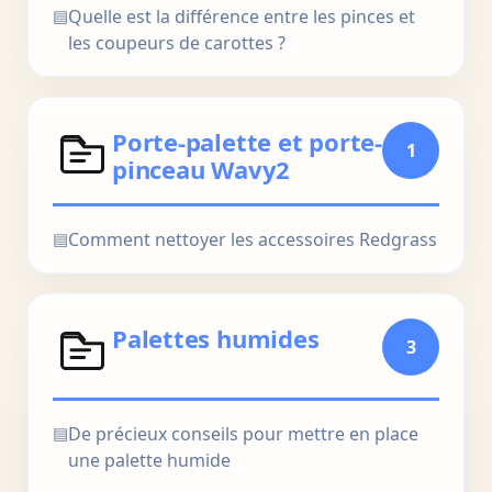
▤
Quelle est la différence entre les pinces et
les coupeurs de carottes ?
Porte-palette et porte-
1
pinceau Wavy2
▤
Comment nettoyer les accessoires Redgrass
Palettes humides
3
▤
De précieux conseils pour mettre en place
une palette humide