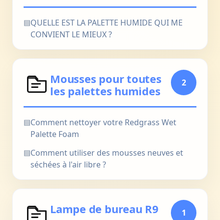
▤
QUELLE EST LA PALETTE HUMIDE QUI ME
CONVIENT LE MIEUX ?
Mousses pour toutes
2
les palettes humides
▤
Comment nettoyer votre Redgrass Wet
Palette Foam
▤
Comment utiliser des mousses neuves et
séchées à l'air libre ?
Lampe de bureau R9
1