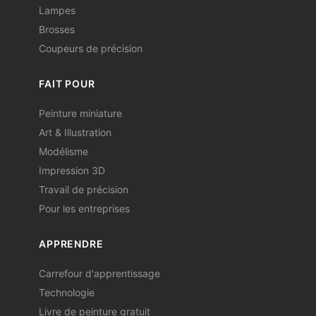
Lampes
Brosses
Coupeurs de précision
FAIT POUR
Peinture miniature
Art & Illustration
Modélisme
Impression 3D
Travail de précision
Pour les entreprises
APPRENDRE
Carrefour d'apprentissage
Technologie
Livre de peinture gratuit