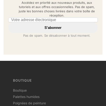
Accédez en priorité aux nouveaux produits, aux
tutoriels et aux offres occasionnelles. Pas de spam,
juste les bonnes choses livrées dans votre boîte de
réception.
Email address
S'abonner
Pas de spam. Se désabonner à tout moment.
BOUTIQUE
Boutique
Palettes humides
Poignées de peinture