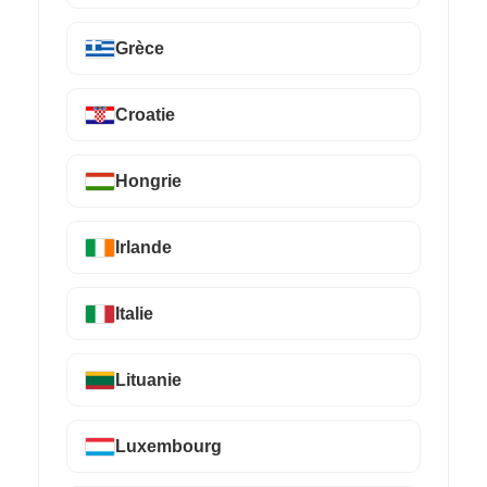
Grèce
Croatie
Hongrie
Irlande
Italie
Lituanie
Luxembourg