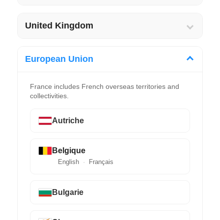
United Kingdom
European Union
France includes French overseas territories and
collectivities.
Autriche
Belgique
English
Français
Bulgarie