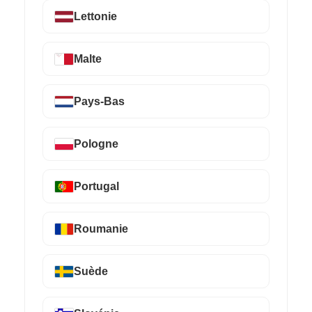
Lettonie
Malte
Pays-Bas
Pologne
Portugal
Roumanie
Suède