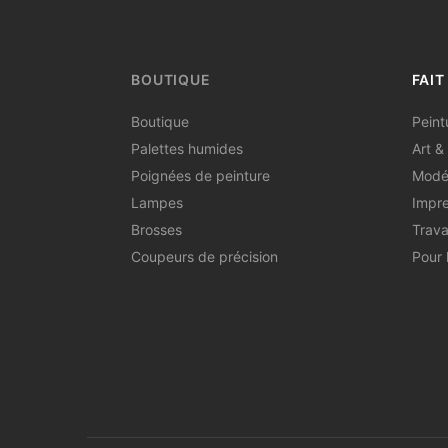
BOUTIQUE
FAIT
Boutique
Peint
Palettes humides
Art & 
Poignées de peinture
Modé
Lampes
Impre
Brosses
Trava
Coupeurs de précision
Pour 