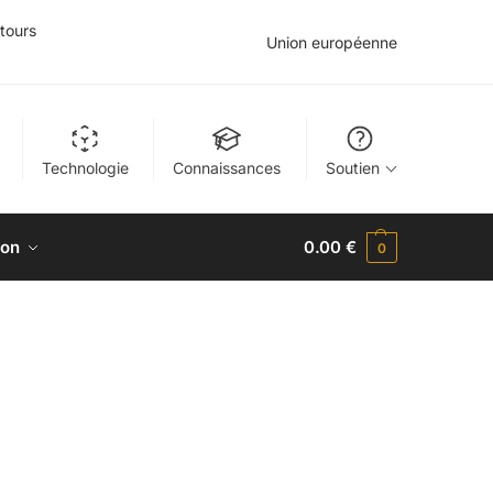
tours
Union européenne
Technologie
Connaissances
Soutien
ion
0.00
€
0