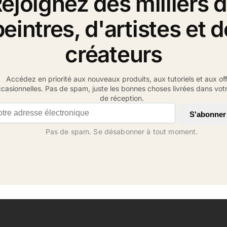
ejoignez des milliers 
peintres, d'artistes et d
créateurs
Accédez en priorité aux nouveaux produits, aux tutoriels et aux of
casionnelles. Pas de spam, juste les bonnes choses livrées dans votr
de réception.
il address
S'abonner
Pas de spam. Se désabonner à tout moment.