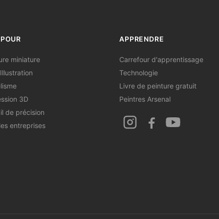
 POUR
APPRENDRE
ure miniature
Carrefour d'apprentissage
Illustration
Technologie
lisme
Livre de peinture gratuit
ssion 3D
Peintres Arsenal
il de précision
les entreprises