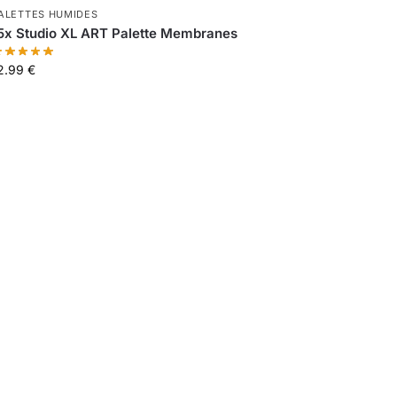
ALETTES HUMIDES
5x Studio XL ART Palette Membranes
2.99
€