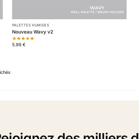
PALETTES HUMIDES
Nouveau Wavy v2
5.99
€
fichés
ejoignez des milliers 