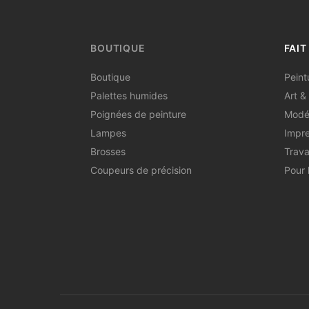
BOUTIQUE
FAIT
Boutique
Peint
Palettes humides
Art & 
Poignées de peinture
Modé
Lampes
Impre
Brosses
Trava
Coupeurs de précision
Pour 