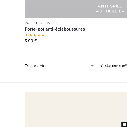
PALETTES HUMIDES
Porte-pot anti-éclaboussures
5.99
€
8 résultats af
R