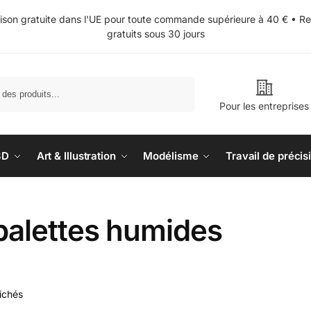
aison gratuite dans l'UE pour toute commande supérieure à 40 € • Re
gratuits sous 30 jours
Recherche
Pour les entreprises
3D
Art & Illustration
Modélisme
Travail de précis
palettes humides
fichés