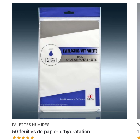
PALETTES HUMIDES
P
50 feuilles de papier d'hydratation
1