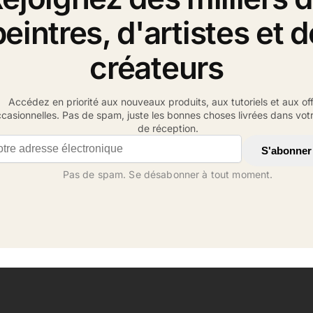
peintres, d'artistes et d
créateurs
Accédez en priorité aux nouveaux produits, aux tutoriels et aux of
casionnelles. Pas de spam, juste les bonnes choses livrées dans votr
de réception.
il address
S'abonner
Pas de spam. Se désabonner à tout moment.