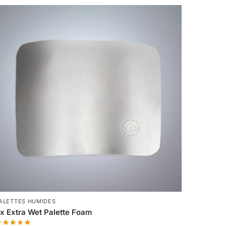
ALETTES HUMIDES
 x Extra Wet Palette Foam