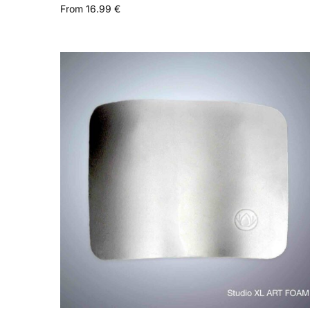
From
16.99
€