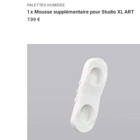
PALETTES HUMIDES
1 x Mousse supplémentaire pour Studio XL ART
7.99
€