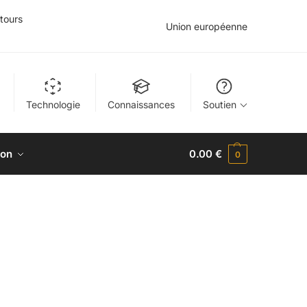
tours
Union européenne
Technologie
Connaissances
Soutien
ion
0.00
€
0