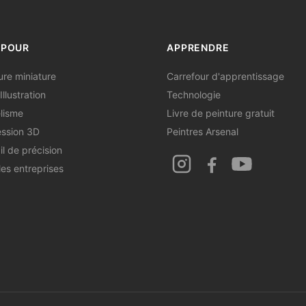
 POUR
APPRENDRE
ure miniature
Carrefour d'apprentissage
Illustration
Technologie
lisme
Livre de peinture gratuit
ssion 3D
Peintres Arsenal
il de précision
les entreprises