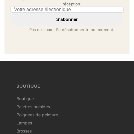
réception.
Email address
S'abonner
Pas de spam. Se désabonner à tout moment.
BOUTIQUE
Boutique
Palettes humides
Poignées de peinture
Lampes
Brosses