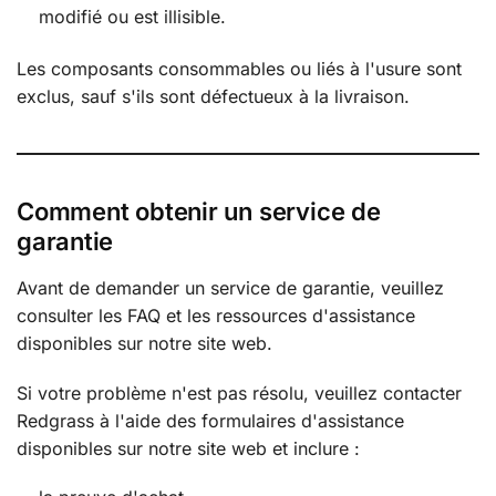
modifié ou est illisible.
Les composants consommables ou liés à l'usure sont
exclus, sauf s'ils sont défectueux à la livraison.
Comment obtenir un service de
garantie
Avant de demander un service de garantie, veuillez
consulter les FAQ et les ressources d'assistance
disponibles sur notre site web.
Si votre problème n'est pas résolu, veuillez contacter
Redgrass à l'aide des formulaires d'assistance
disponibles sur notre site web et inclure :