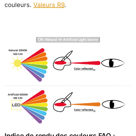
couleurs.
Valeurs R9
.
Indice de rendu des couleurs FAQ :