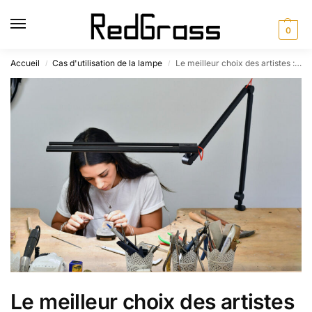
0
Accueil
Cas d'utilisation de la lampe
Le meilleur choix des artistes : les meilleurs éclairages pour l'art et l'artisanat
/
/
Le meilleur choix des artistes