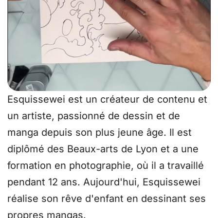
Esquissewei est un créateur de contenu et
un artiste, passionné de dessin et de
manga depuis son plus jeune âge. Il est
diplômé des Beaux-arts de Lyon et a une
formation en photographie, où il a travaillé
pendant 12 ans. Aujourd'hui, Esquissewei
réalise son rêve d'enfant en dessinant ses
propres mangas.