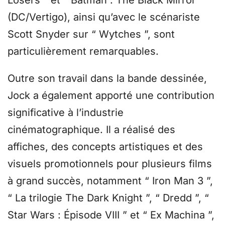
Losers ” et “ Batman : The Black Mirror ”
(DC/Vertigo), ainsi qu’avec le scénariste
Scott Snyder sur “ Wytches ”, sont
particulièrement remarquables.
Outre son travail dans la bande dessinée,
Jock a également apporté une contribution
significative à l’industrie
cinématographique. Il a réalisé des
affiches, des concepts artistiques et des
visuels promotionnels pour plusieurs films
à grand succès, notamment “ Iron Man 3 ”,
“ La trilogie The Dark Knight ”, “ Dredd ”, “
Star Wars : Épisode VIII ” et “ Ex Machina ”,