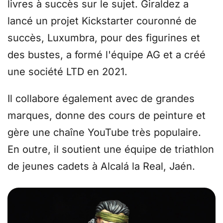
livres à succès sur le sujet. Giraldez a
lancé un projet Kickstarter couronné de
succès, Luxumbra, pour des figurines et
des bustes, a formé l'équipe AG et a créé
une société LTD en 2021.
Il collabore également avec de grandes
marques, donne des cours de peinture et
gère une chaîne YouTube très populaire.
En outre, il soutient une équipe de triathlon
de jeunes cadets à Alcalá la Real, Jaén.