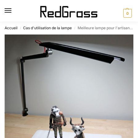
0
Accueil
Cas d'utilisation de la lampe
Meilleure lampe pour l'artisanat et les arts
/
/