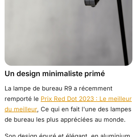
Un design minimaliste primé
La lampe de bureau R9 a récemment
remporté le
Prix Red Dot 2023 : Le meilleur
du meilleur
, Ce qui en fait l'une des lampes
de bureau les plus appréciées au monde.
Son design épuré et élégant, en aluminium