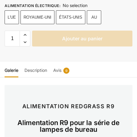
No selection
ALIMENTATION ÉLECTRIQUE
:
L'UE
ROYAUME-UNI
ÉTATS-UNIS
AU
Ajouter au panier
Galerie
Description
Avis
0
ALIMENTATION REDGRASS R9
Alimentation R9 pour la série de
lampes de bureau