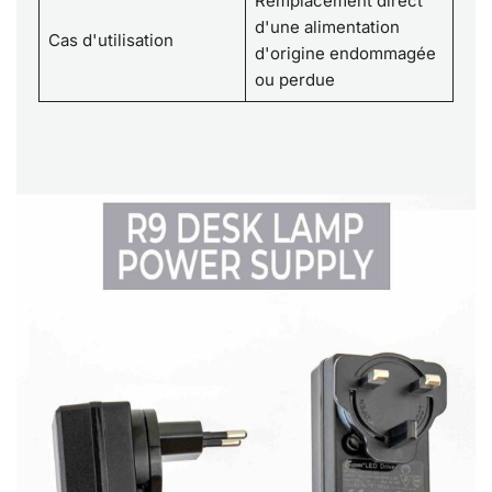
Remplacement direct
d'une alimentation
Cas d'utilisation
d'origine endommagée
ou perdue