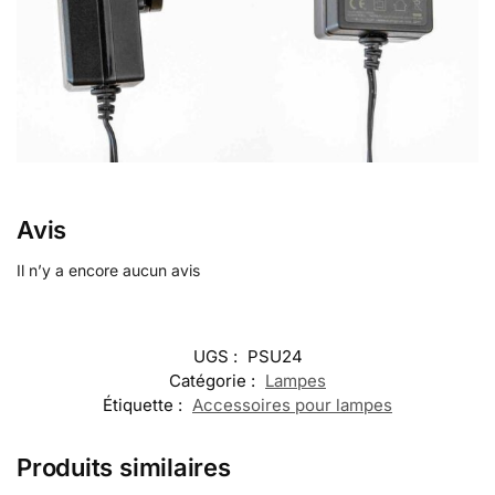
Avis
Il n’y a encore aucun avis
UGS :
PSU24
Catégorie :
Lampes
Étiquette :
Accessoires pour lampes
Produits similaires