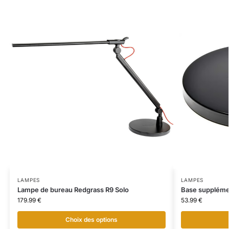
LAMPES
LAMPES
Lampe de bureau Redgrass R9 Solo
Base supplémen
179.99
€
53.99
€
Choix des options