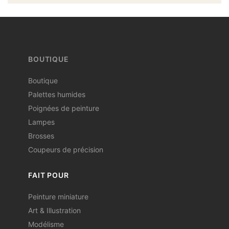
BOUTIQUE
Boutique
Palettes humides
Poignées de peinture
Lampes
Brosses
Coupeurs de précision
FAIT POUR
Peinture miniature
Art & Illustration
Modélisme