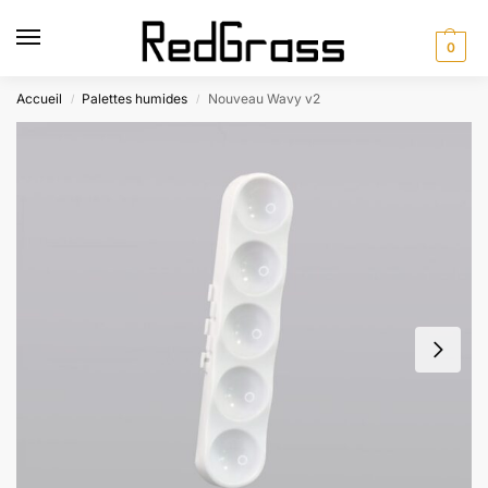
0
Accueil
Palettes humides
Nouveau Wavy v2
/
/