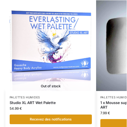
Out of stock
PALETTES HUMIDES
PALETTES HUMID
Studio XL ART Wet Palette
1 x Mousse sup
ART
54.99
€
7.99
€
Recevez des notifications