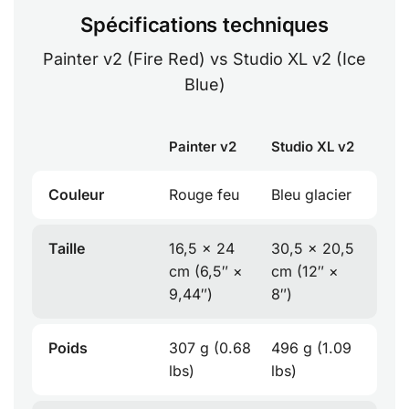
Spécifications techniques
Painter v2 (Fire Red) vs Studio XL v2 (Ice
Blue)
Painter v2
Studio XL v2
Couleur
Rouge feu
Bleu glacier
Taille
16,5 × 24
30,5 × 20,5
cm (6,5″ ×
cm (12″ ×
9,44″)
8″)
Poids
307 g (0.68
496 g (1.09
lbs)
lbs)