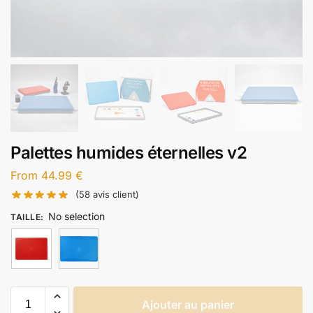
Palettes humides éternelles v2
From
44.99
€
(
58
avis client)
No selection
TAILLE
:
Ajouter au panier