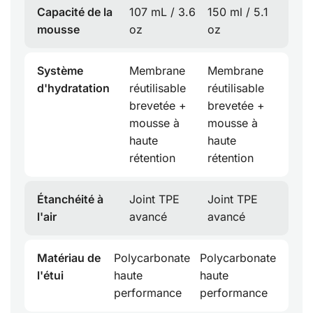
Capacité de la
107 mL / 3.6
150 ml / 5.1
mousse
oz
oz
Système
Membrane
Membrane
d'hydratation
réutilisable
réutilisable
brevetée +
brevetée +
mousse à
mousse à
haute
haute
rétention
rétention
Étanchéité à
Joint TPE
Joint TPE
l'air
avancé
avancé
Matériau de
Polycarbonate
Polycarbonate
l'étui
haute
haute
performance
performance