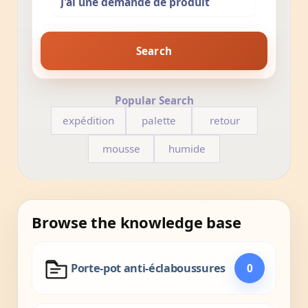
Search
Popular Search
expédition
palette
retour
mousse
humide
Browse the knowledge base
Porte-pot anti-éclaboussures
0