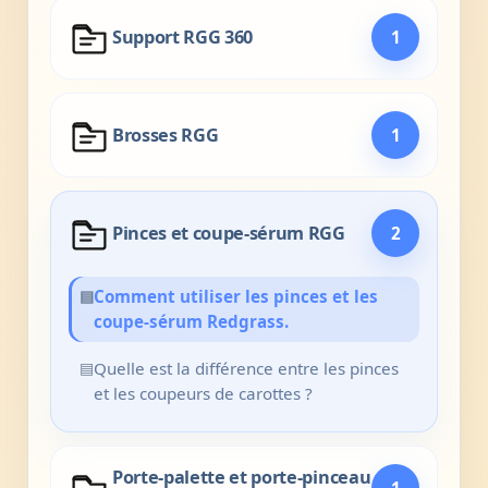
Support RGG 360
1
Brosses RGG
1
Pinces et coupe-sérum RGG
2
▤
Comment utiliser les pinces et les
coupe-sérum Redgrass.
▤
Quelle est la différence entre les pinces
et les coupeurs de carottes ?
Porte-palette et porte-pinceau
1