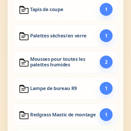
Tapis de coupe
1
Palettes sèches/en verre
1
Mousses pour toutes les
2
palettes humides
Lampe de bureau R9
1
Redgrass Mastic de montage
1