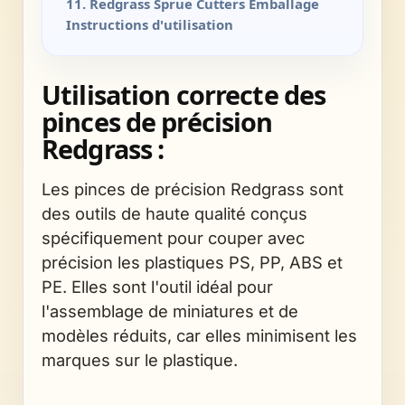
11. Redgrass Sprue Cutters Emballage
Instructions d'utilisation
Utilisation correcte des
pinces de précision
Redgrass :
Les pinces de précision Redgrass sont
des outils de haute qualité conçus
spécifiquement pour couper avec
précision les plastiques PS, PP, ABS et
PE. Elles sont l'outil idéal pour
l'assemblage de miniatures et de
modèles réduits, car elles minimisent les
marques sur le plastique.