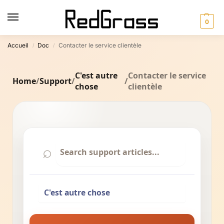
0
Accueil
Doc
Contacter le service clientèle
/
/
C'est autre
Contacter le service
Home
/
Support
/
/
chose
clientèle
⌕