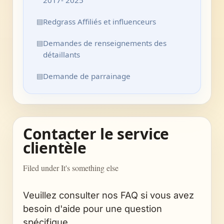
2017- 2025
▤
Redgrass Affiliés et influenceurs
▤
Demandes de renseignements des
détaillants
▤
Demande de parrainage
Contacter le service
clientèle
Filed under It's something else
Veuillez consulter nos FAQ si vous avez
besoin d'aide pour une question
spécifique.