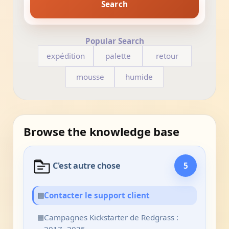
Search
Popular Search
expédition
palette
retour
mousse
humide
Browse the knowledge base
C'est autre chose
5
▤
Contacter le support client
▤
Campagnes Kickstarter de Redgrass :