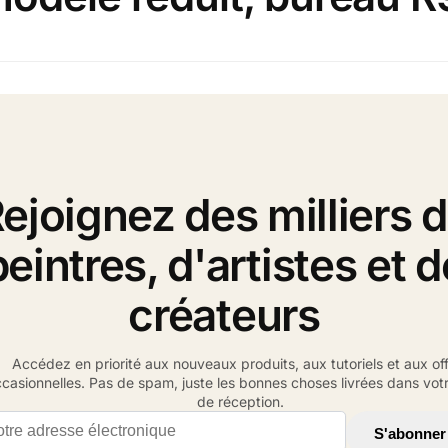
ejoignez des milliers 
peintres, d'artistes et d
créateurs
Accédez en priorité aux nouveaux produits, aux tutoriels et aux of
casionnelles. Pas de spam, juste les bonnes choses livrées dans votr
de réception.
il address
S'abonner