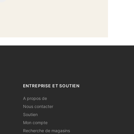
ENTREPRISE ET SOUTIEN
A propos de
Nous contacter
Soutien
Mon compte
Recherche de magasins