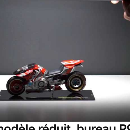
odèle réduit, bureau R