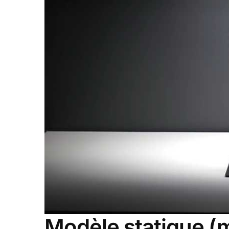
Modèle statique (m