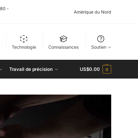
$80 -
Amérique du Nord
Technologie
Connaissances
Soutien
Travail de précision
US$
0.00
0