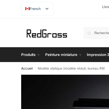
Livr
French
English
Produits
Peinture miniature
Impression 
Accueil
Modèle statique (modèle réduit, bureau R9)
/