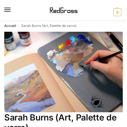
0
Accueil
Sarah Burns (Art, Palette de verre)
/
Sarah Burns (Art, Palette de