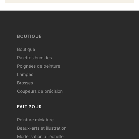
BOUTIQUE
Boutique
Palettes humides
Poignées de peinture
Lampes
Brosses
Coupeurs de précision
FAIT POUR
Peinture miniature
Beaux-arts et illustration
Modélisation à l'échelle