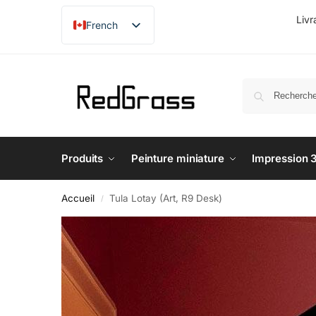
Livr
French
English
Produits
Peinture miniature
Impression 
Accueil
Tula Lotay (Art, R9 Desk)
/