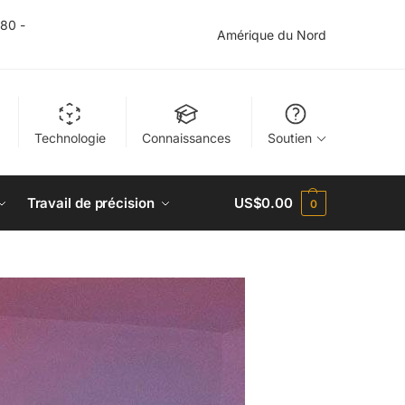
$80 -
Amérique du Nord
Technologie
Connaissances
Soutien
Travail de précision
US$
0.00
0