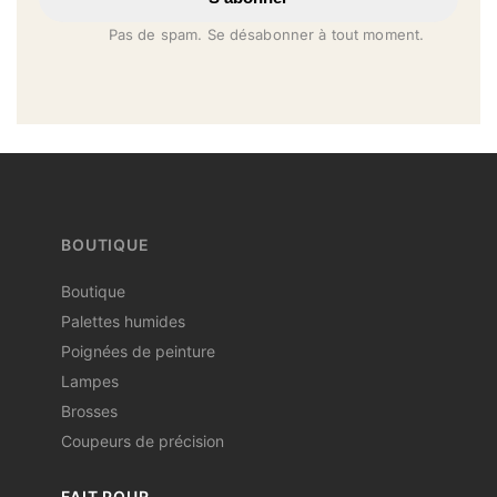
Pas de spam. Se désabonner à tout moment.
BOUTIQUE
Boutique
Palettes humides
Poignées de peinture
Lampes
Brosses
Coupeurs de précision
FAIT POUR