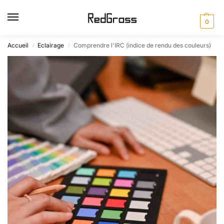
0
Accueil
Eclairage
Comprendre l'IRC (indice de rendu des couleurs)
/
/