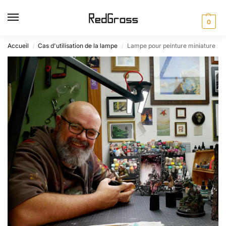
0
Accueil
Cas d'utilisation de la lampe
Lampe pour peinture miniature
/
/