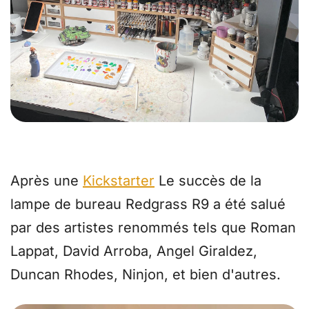
Une lampe primée plébiscitée par les
professionnels
Après une
Kickstarter
Le succès de la
lampe de bureau Redgrass R9 a été salué
par des artistes renommés tels que Roman
Lappat, David Arroba, Angel Giraldez,
Duncan Rhodes, Ninjon, et bien d'autres.