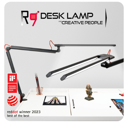
La lampe de bureau inégalée qui