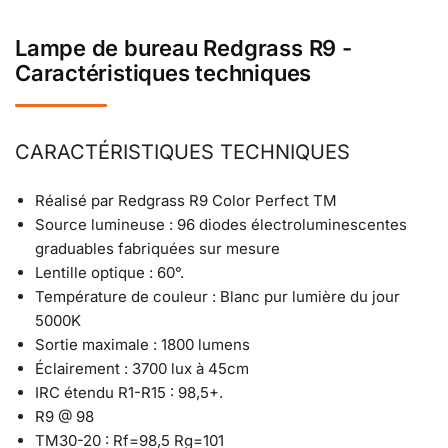
Lampe de bureau Redgrass R9 -
Caractéristiques techniques
CARACTÉRISTIQUES TECHNIQUES
Réalisé par Redgrass R9 Color Perfect TM
Source lumineuse : 96 diodes électroluminescentes
graduables fabriquées sur mesure
Lentille optique : 60°.
Température de couleur : Blanc pur lumière du jour
5000K
Sortie maximale : 1800 lumens
Éclairement : 3700 lux à 45cm
IRC étendu R1-R15 : 98,5+.
R9 @ 98
TM30-20 : Rf=98,5 Rg=101