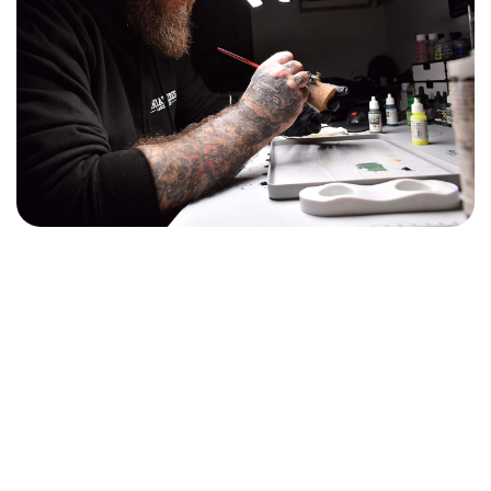
L'expérience ultime de la couleur
Une seule lampe pour tout éclairer
Magnifique. Fonctionnel
Sécurité des yeux. Soins des yeux
Prêt pour les artistes et les
professionnels