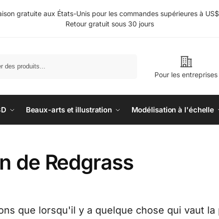
aison gratuite aux États-Unis pour les commandes supérieures à US
Retour gratuit sous 30 jours
Rechercher
Pour les entreprises
3D
Beaux-arts et illustration
Modélisation à l'échelle
on de Redgrass
s que lorsqu'il y a quelque chose qui vaut la 