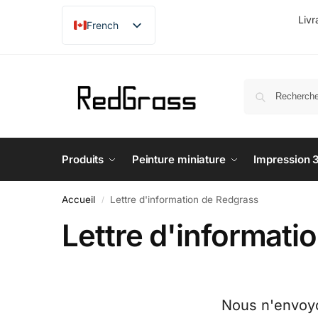
Livr
French
English
Produits
Peinture miniature
Impression 
Accueil
Lettre d'information de Redgrass
/
Lettre d'informati
Nous n'envoyon